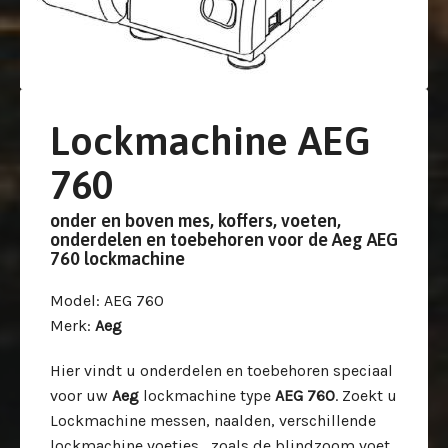
Lockmachine AEG
760
onder en boven mes, koffers, voeten,
onderdelen en toebehoren voor de Aeg AEG
760 lockmachine
Model
: AEG 760
Merk
:
Aeg
Hier vindt u onderdelen en toebehoren speciaal
voor uw
Aeg
lockmachine type
AEG 760
. Zoekt u
Lockmachine messen, naalden, verschillende
lockmachine voetjes , zoals de blindzoom voet,