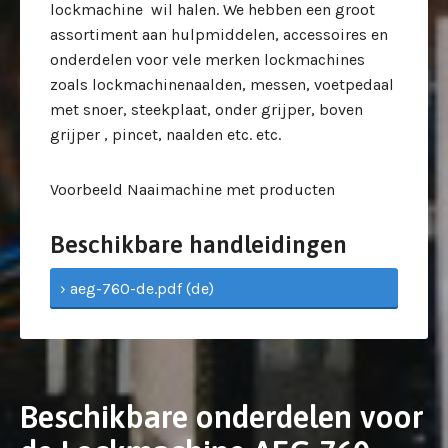
lockmachine wil halen. We hebben een groot
assortiment aan hulpmiddelen, accessoires en
onderdelen voor vele merken lockmachines
zoals lockmachinenaalden, messen, voetpedaal
met snoer, steekplaat, onder grijper, boven
grijper , pincet, naalden etc. etc.
Voorbeeld Naaimachine met producten
Beschikbare handleidingen
› aeg-760-de.pdf (de)
Beschikbare onderdelen voor