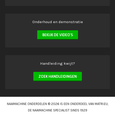
Onderhoud en demonstratie
BEKIJK DE VIDEO'S
Handleiding kwijt?
ZOEK HANDLEIDINGEN
NAAIMACHINE ONDERDELEN © 2026 IS EEN ONDERDEEL VAN
MATRI.EU
,
DE NAAIMACHINE SPECIALIST SINDS 1929