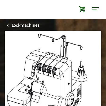
Lockmachines