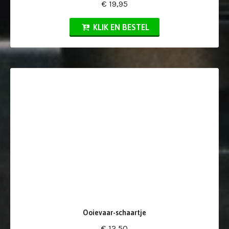
€ 19,95
KLIK EN BESTEL
Ooievaar-schaartje
€ 12,50