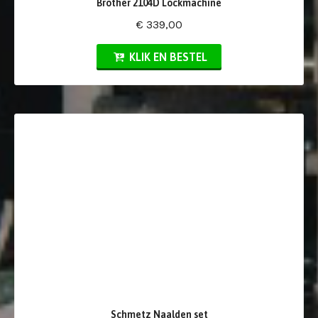
Brother 2104D Lockmachine
€ 339,00
KLIK EN BESTEL
Schmetz Naalden set