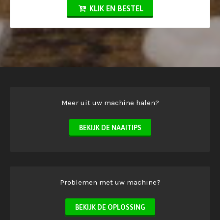
KLIK EN BESTEL
Meer uit uw machine halen?
BEKIJK DE NAAITIPS
Problemen met uw machine?
BEKIJK DE OPLOSSING