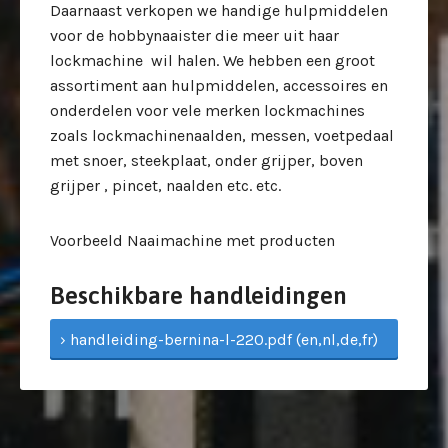
Daarnaast verkopen we handige hulpmiddelen
voor de hobbynaaister die meer uit haar
lockmachine wil halen. We hebben een groot
assortiment aan hulpmiddelen, accessoires en
onderdelen voor vele merken lockmachines
zoals lockmachinenaalden, messen, voetpedaal
met snoer, steekplaat, onder grijper, boven
grijper , pincet, naalden etc. etc.
Voorbeeld Naaimachine met producten
Beschikbare handleidingen
› handleiding-bernina-l-220.pdf (en,nl,de,fr)