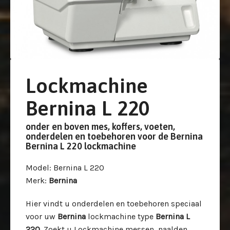
Lockmachine
Bernina L 220
onder en boven mes, koffers, voeten,
onderdelen en toebehoren voor de Bernina
Bernina L 220 lockmachine
Model
: Bernina L 220
Merk
:
Bernina
Hier vindt u onderdelen en toebehoren speciaal
voor uw
Bernina
lockmachine type
Bernina L
220
. Zoekt u Lockmachine messen, naalden,