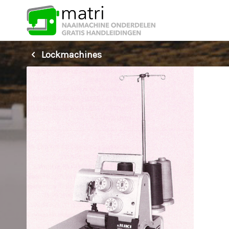
Lockmachines