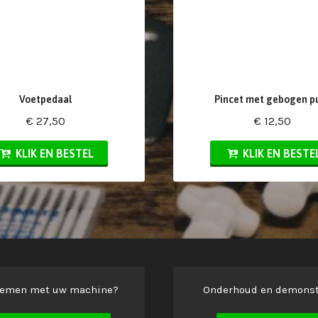
Voetpedaal
Pincet met gebogen p
€ 27,50
€ 12,50
KLIK EN BESTEL
KLIK EN BESTE
lemen met uw machine?
Onderhoud en demonst