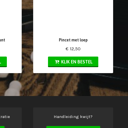
unt
Pincet met loep
€ 12,50
L
KLIK EN BESTEL
ratie
Handleiding kwijt?