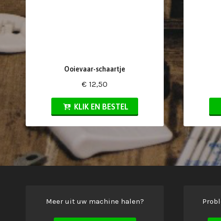
Ooievaar-schaartje
€ 12,50
KLIK EN BESTEL
Meer uit uw machine halen?
Prob