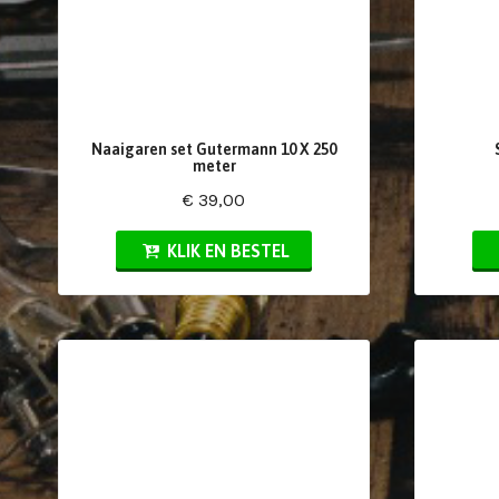
Naaigaren set Gutermann 10 X 250
meter
€ 39,00
KLIK EN BESTEL