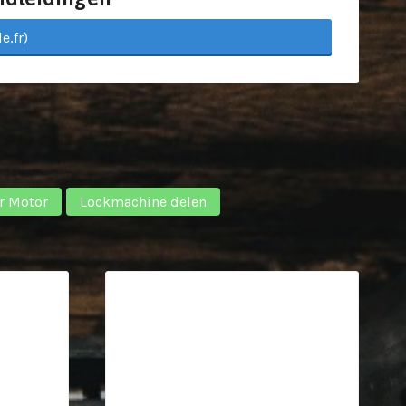
e,fr)
r Motor
Lockmachine delen