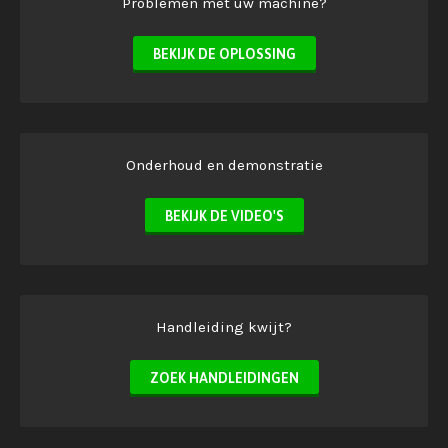
Problemen met uw machine?
BEKIJK DE OPLOSSING
Onderhoud en demonstratie
BEKIJK DE VIDEO'S
Handleiding kwijt?
ZOEK HANDLEIDINGEN