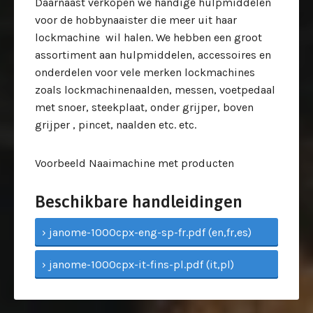
Daarnaast verkopen we handige hulpmiddelen
voor de hobbynaaister die meer uit haar
lockmachine wil halen. We hebben een groot
assortiment aan hulpmiddelen, accessoires en
onderdelen voor vele merken lockmachines
zoals lockmachinenaalden, messen, voetpedaal
met snoer, steekplaat, onder grijper, boven
grijper , pincet, naalden etc. etc.
Voorbeeld Naaimachine met producten
Beschikbare handleidingen
› janome-1000cpx-eng-sp-fr.pdf (en,fr,es)
› janome-1000cpx-it-fins-pl.pdf (it,pl)