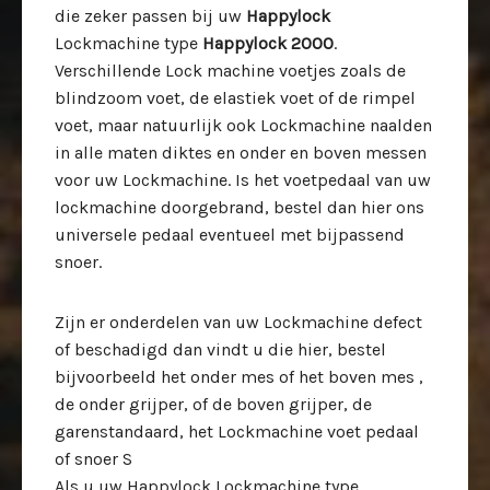
die zeker passen bij uw
Happylock
Lockmachine type
Happylock 2000
.
Verschillende Lock machine voetjes zoals de
blindzoom voet, de elastiek voet of de rimpel
voet, maar natuurlijk ook Lockmachine naalden
in alle maten diktes en onder en boven messen
voor uw Lockmachine. Is het voetpedaal van uw
lockmachine doorgebrand, bestel dan hier ons
universele pedaal eventueel met bijpassend
snoer.
Zijn er onderdelen van uw Lockmachine defect
of beschadigd dan vindt u die hier, bestel
bijvoorbeeld het onder mes of het boven mes ,
de onder grijper, of de boven grijper, de
garenstandaard, het Lockmachine voet pedaal
of snoer S
Als u uw Happylock Lockmachine type