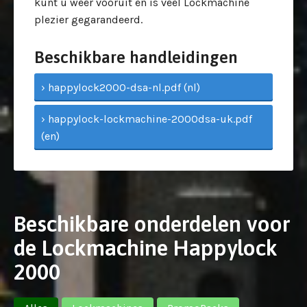
kunt u weer vooruit en is veel Lockmachine
plezier gegarandeerd.
Beschikbare handleidingen
› happylock2000-dsa-nl.pdf (nl)
› happylock-lockmachine-2000dsa-uk.pdf
(en)
Beschikbare onderdelen voor
de Lockmachine Happylock
2000