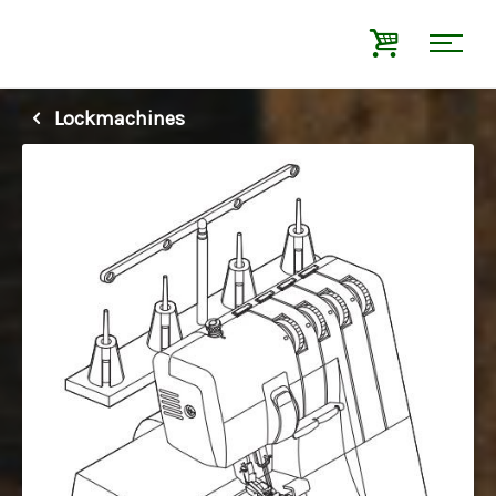
Lockmachines