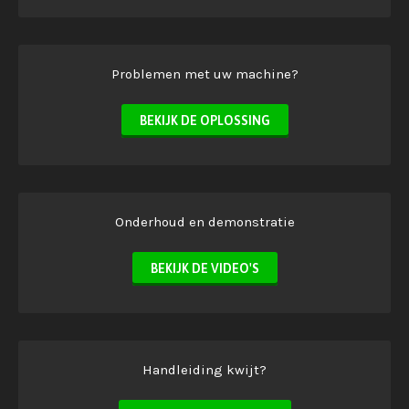
Problemen met uw machine?
BEKIJK DE OPLOSSING
Onderhoud en demonstratie
BEKIJK DE VIDEO'S
Handleiding kwijt?