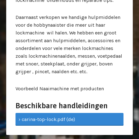
lockmachine onderhouds en reparatie tips.
Daarnaast verkopen we handige hulpmiddelen
voor de hobbynaaister die meer uit haar
lockmachine wil halen. We hebben een groot
assortiment aan hulpmiddelen, accessoires en
onderdelen voor vele merken lockmachines
zoals lockmachinenaalden, messen, voetpedaal
met snoer, steekplaat, onder grijper, boven
grijper , pincet, naalden etc. etc.
Voorbeeld Naaimachine met producten
Beschikbare handleidingen
› carina-top-lock.pdf (de)