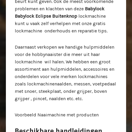
beurt kunt geven. Ook de meest voorkomende
problemen en klachten van deze
Babylock
Babylock Eclipse Buitenknop
lockmachine
kunt u vaak zelf verhelpen met onze gratis
lockmachine onderhouds en reparatie tips.
Daarnaast verkopen we handige hulpmiddelen
voor de hobbynaaister die meer uit haar
lockmachine wil halen. We hebben een groot
assortiment aan hulpmiddelen, accessoires en
onderdelen voor vele merken lockmachines
zoals lockmachinenaalden, messen, voetpedaal
met snoer, steekplaat, onder grijper, boven
grijper , pincet, naalden etc. etc.
Voorbeeld Naaimachine met producten
Beschikbare handleidingen