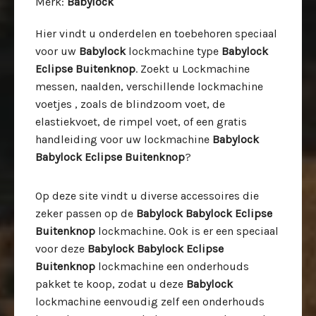
Merk
:
Babylock
Hier vindt u onderdelen en toebehoren speciaal
voor uw
Babylock
lockmachine type
Babylock
Eclipse Buitenknop
. Zoekt u Lockmachine
messen, naalden, verschillende lockmachine
voetjes , zoals de blindzoom voet, de
elastiekvoet, de rimpel voet, of een gratis
handleiding voor uw lockmachine
Babylock
Babylock Eclipse Buitenknop
?
Op deze site vindt u diverse accessoires die
zeker passen op de
Babylock Babylock Eclipse
Buitenknop
lockmachine. Ook is er een speciaal
voor deze
Babylock Babylock Eclipse
Buitenknop
lockmachine een onderhouds
pakket te koop, zodat u deze
Babylock
lockmachine eenvoudig zelf een onderhouds