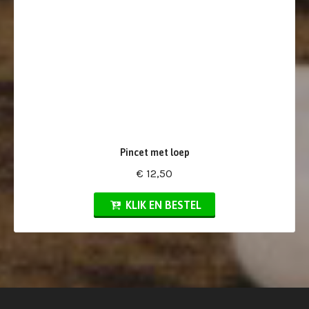
Pincet met loep
€ 12,50
KLIK EN BESTEL