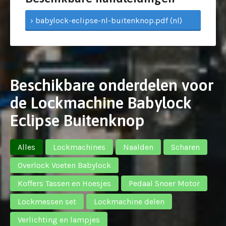
› babylock-eclipse-nl-buitenknop.pdf (nl)
Beschikbare onderdelen voor
de Lockmachine Babylock
Eclipse Buitenknop
Alles
Lockmachines
Naalden
Scharen
Overlock Voeten Babylock
Koffers Tassen en Hoesjes
Pedaal Snoer Motor
Lockmessen set
Lockmachine delen
Verlichting en lampjes