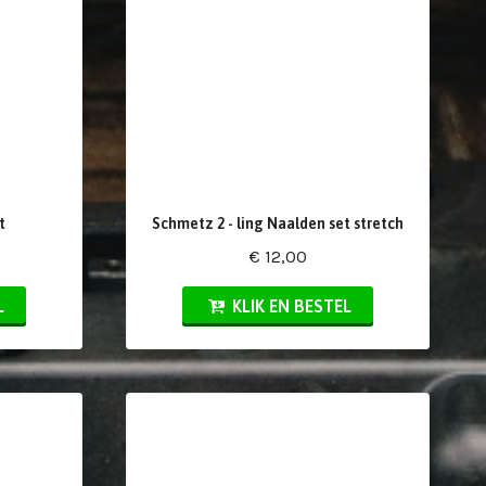
t
Schmetz 2 - ling Naalden set stretch
€ 12,00
L
KLIK EN BESTEL