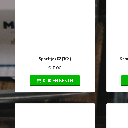
Spoeltjes 02 (10X)
Spoe
€ 7,00
KLIK EN BESTEL