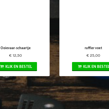
Ooievaar-schaartje
ruffler voet
€ 12,50
€ 25,00
KLIK EN BESTEL
KLIK EN BESTE