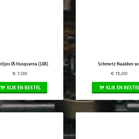
ltjes 05 Husqvarna (10X)
Schmetz Naalden se
€ 7,00
€ 15,00
KLIK EN BESTEL
KLIK EN BESTE