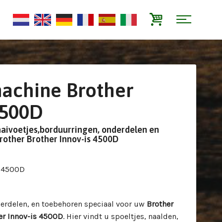
achine Brother
4500D
aaivoetjes,borduurringen, onderdelen en
rother Brother Innov-is 4500D
s 4500D
derdelen, en toebehoren speciaal voor uw
Brother
er Innov-is 4500D
. Hier vindt u spoeltjes, naalden,