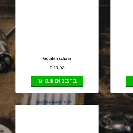
Gouden schaar
€ 19,95
KLIK EN BESTEL