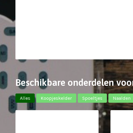
Beschikbare onderdelen voo
Alles
Koopjeskelder
Spoeltjes
Naalden