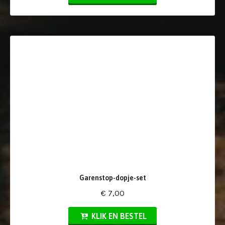
Garenstop-dopje-set
€ 7,00
KLIK EN BESTEL