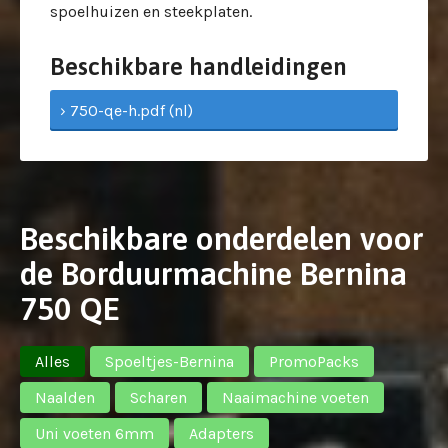
spoelhuizen en steekplaten.
Beschikbare handleidingen
› 750-qe-h.pdf (nl)
Beschikbare onderdelen voor
de Borduurmachine Bernina
750 QE
Alles
Spoeltjes-Bernina
PromoPacks
Naalden
Scharen
Naaimachine voeten
Uni voeten 6mm
Adapters